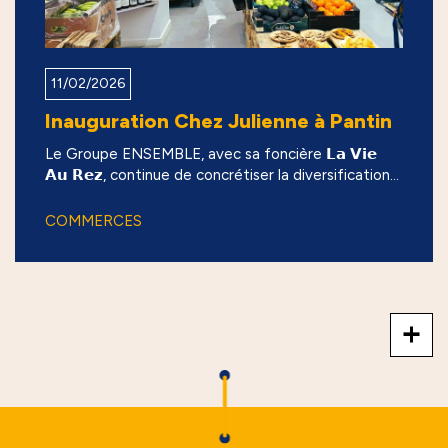
11/02/2026
Inauguration Chez Julienne à Pantin
Le Groupe ENSEMBLE, avec sa foncière 𝗟𝗮 𝗩𝗶𝗲
𝗔𝘂 𝗥𝗲𝘇, continue de concrétiser la diversification...
COMMERCES
+