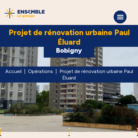
Projet de rénovation urbaine Paul
Éluard
Bobigny
Accueil
|
Opérations
|
Projet de rénovation urbaine Paul
Éluard