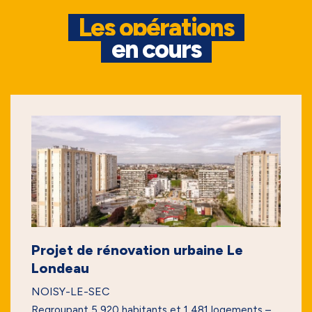
Les opérations
en cours
Projet de rénovation urbaine Le
Londeau
NOISY-LE-SEC
Regroupant 5 920 habitants et 1 481 logements –