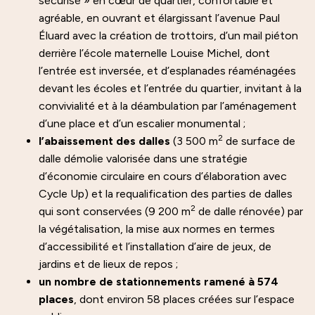
sécurisé » en cœur de quartier, confortable et
agréable, en ouvrant et élargissant l’avenue Paul
Éluard avec la création de trottoirs, d’un mail piéton
derrière l’école maternelle Louise Michel, dont
l’entrée est inversée, et d’esplanades réaménagées
devant les écoles et l’entrée du quartier, invitant à la
convivialité et à la déambulation par l’aménagement
d’une place et d’un escalier monumental ;
2
l’abaissement des dalles
(3 500 m
de surface de
dalle démolie valorisée dans une stratégie
d’économie circulaire en cours d’élaboration avec
Cycle Up) et la requalification des parties de dalles
2
qui sont conservées (9 200 m
de dalle rénovée) par
la végétalisation, la mise aux normes en termes
d’accessibilité et l’installation d’aire de jeux, de
jardins et de lieux de repos ;
un nombre de stationnements ramené à 574
places
, dont environ 58 places créées sur l’espace