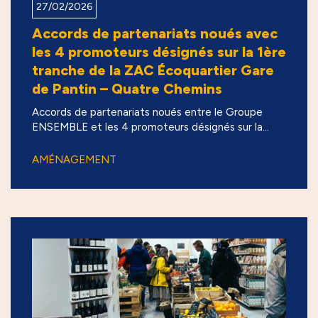
27/02/2026
Accords de partenariats noués avec
les 4 promoteurs désignés sur la 1ère
tranche de la ZAC Écoquartier Gare
de Pantin – Quatre Chemins
Accords de partenariats noués entre le Groupe
ENSEMBLE et les 4 promoteurs désignés sur la...
AMÉNAGEMENT