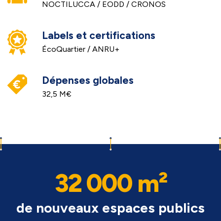
NOCTILUCCA / EODD / CRONOS
Labels et certifications
ÉcoQuartier / ANRU+
Dépenses globales
32,5 M€
32 000 m²
de nouveaux espaces publics