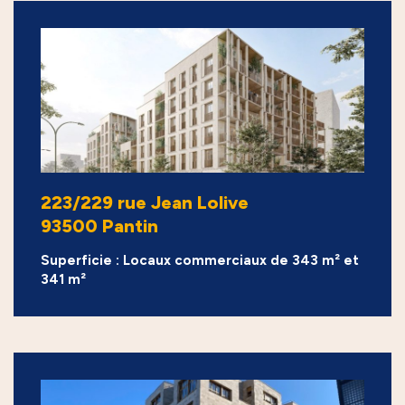
223/229 rue Jean Lolive
93500 Pantin
Superficie : Locaux commerciaux de 343 m² et
341 m²