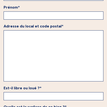
Prénom*
Adresse du local et code postal*
Est-il libre ou loué ?*
Quelle est la surface de ce bien ?*