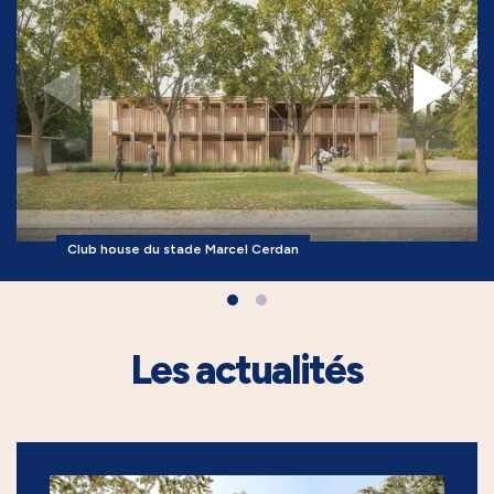
Club house du stade Marcel Cerdan
Les actualités