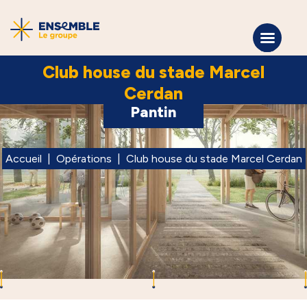
Club house du stade Marcel
Cerdan
Pantin
Accueil
|
Opérations
|
Club house du stade Marcel Cerdan