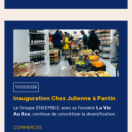
11/02/2026
Inauguration Chez Julienne à Pantin
Le Groupe ENSEMBLE, avec sa foncière 𝗟𝗮 𝗩𝗶𝗲
𝗔𝘂 𝗥𝗲𝘇, continue de concrétiser la diversification...
COMMERCES