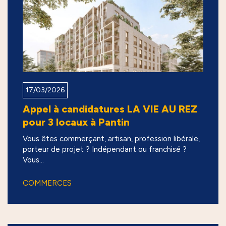
17/03/2026
Appel à candidatures LA VIE AU REZ
pour 3 locaux à Pantin
Vous êtes commerçant, artisan, profession libérale,
porteur de projet ? Indépendant ou franchisé ?
Vous...
COMMERCES