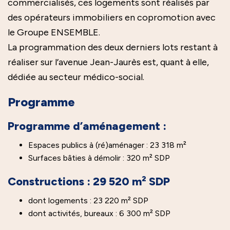
commercialisés, ces logements sont réalisés par
des opérateurs immobiliers en copromotion avec
le Groupe ENSEMBLE.
La programmation des deux derniers lots restant à
réaliser sur l’avenue Jean-Jaurès est, quant à elle,
dédiée au secteur médico-social.
Programme
Programme d’aménagement :
Espaces publics à (ré)aménager : 23 318 m²
Surfaces bâties à démolir : 320 m² SDP
Constructions : 29 520 m² SDP
dont logements : 23 220 m² SDP
dont activités, bureaux : 6 300 m² SDP