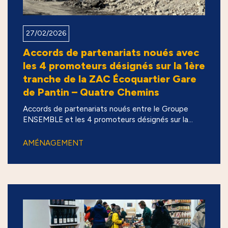
27/02/2026
Accords de partenariats noués avec
les 4 promoteurs désignés sur la 1ère
tranche de la ZAC Écoquartier Gare
de Pantin – Quatre Chemins
Accords de partenariats noués entre le Groupe
ENSEMBLE et les 4 promoteurs désignés sur la...
AMÉNAGEMENT