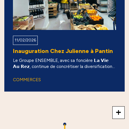
11/02/2026
Inauguration Chez Julienne à Pantin
Le Groupe ENSEMBLE, avec sa foncière 𝗟𝗮 𝗩𝗶𝗲
𝗔𝘂 𝗥𝗲𝘇, continue de concrétiser la diversification...
COMMERCES
+